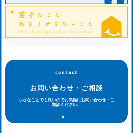
og
contact
お問い合わせ・ご相談
小さなことでも良いのでお気軽にお問い合わせ・ご
相談ください。