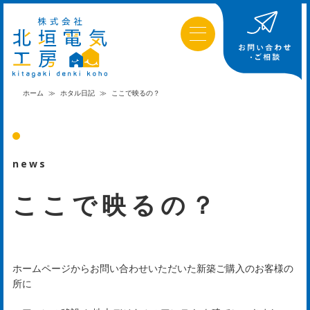
ホーム
≫
ホタル日記
≫
ここで映るの？
news
ここで映るの？
ホームページからお問い合わせいただいた新築ご購入のお客様の
所に