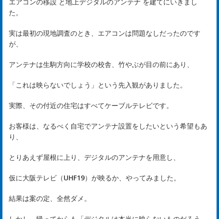
エアコンの移設
と
地上デジタルのアンテナ
を建てにいきまし
た。
実は最初の現地調査のとき、エアコンは問題なしだったのです
が、
アンテナは生駒方向に学校の校舎、竹やぶが目の前にあり、
「これは映らないでしょう」という先入観がありました。
実際、その付近の住宅はすべてケーブルテレビです。
お客様は、なるべく自宅でアンテナ設置をしたいという希望もあ
り、
とりあえず屋根に上り、デジタルのアンテナを用意し、
仮に大阪テレビ（UHF19）が映るか、やってみました。
結果は案の定、全然ダメ。
しかし、帰ってからも「デジタルは本当に映らないものだろう