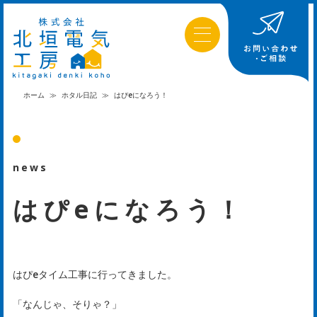
ホーム
≫
ホタル日記
≫
はぴeになろう！
news
はぴeになろう！
はぴeタイム工事に行ってきました。
「なんじゃ、そりゃ？」