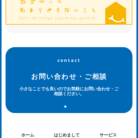
せ
ws
ホ
contact
タ
ル
お問い合わせ・ご相談
日
小さなことでも良いのでお気軽にお問い合わせ・ご
相談ください。
記
og
ホーム
はじめまして
サービス