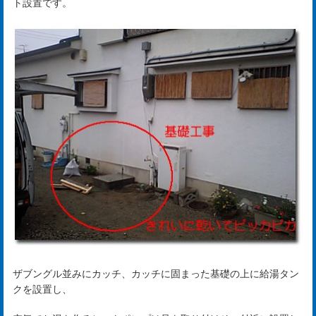
ト設置です。
ザブングル並みにカッチ、カッチに固まった基礎の上に給湯タン
クを設置し、