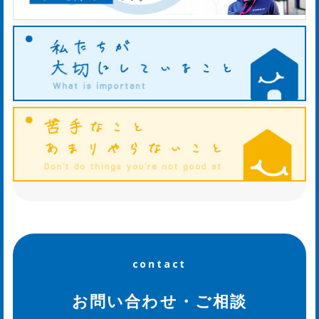
og
contact
お問い合わせ・ご相談