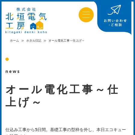
ホーム
≫
ホタル日記
≫
オール電化工事～仕上げ～
news
オール電化工事～仕
上げ～
仕込み工事から5日間。基礎工事の型枠を外し、本日エコキュー