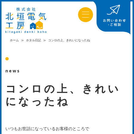
ホーム
≫
ホタル日記
≫
コンロの上、きれいになったね
news
コンロの上、きれい
になったね
は
じ
いつもお世話になっているお客様のところで