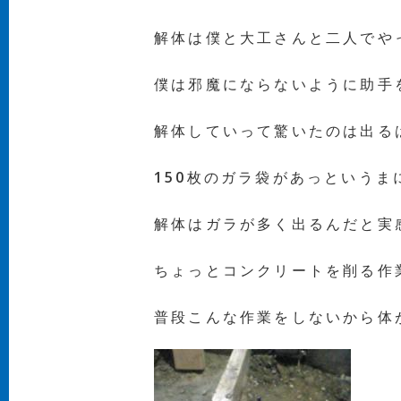
解体は僕と大工さんと二人でや
僕は邪魔にならないように助手
解体していって驚いたのは出る
150枚のガラ袋があっという
解体はガラが多く出るんだと実
ちょっとコンクリートを削る作
普段こんな作業をしないから体