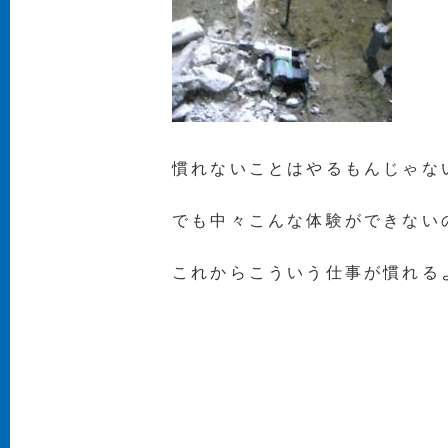
慣れないことはやるもんじゃな
でも中々こんな体験ができない
これからこういう仕事が慣れる