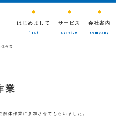
はじめまして
サービス
会社案内
first
service
company
解体作業
作業
で解体作業に参加させてもらいました。