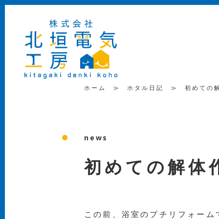
ホーム
≫
ホタル日記
≫
初めての
news
初めての解体
この前、浴室のプチリフォーム