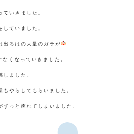
っていきました。
をしていました。
は出るはの大量のガラが
まになくなっていきました。
感しました。
業もやらしてもらいました。
がずっと痺れてしまいました。