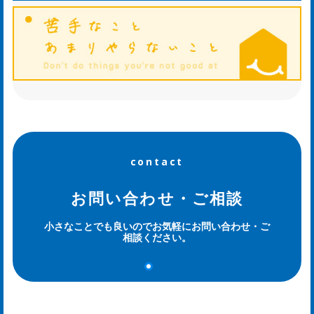
og
contact
お問い合わせ・ご相談
小さなことでも良いのでお気軽にお問い合わせ・ご
相談ください。