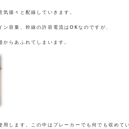
意気揚々と配線していきます。
イン容量、幹線の許容電流はOKなのですが、
盤からあふれてしまいます。
使用します。この中はブレーカーでも何でも収めて