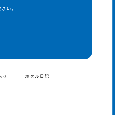
ださい。
らせ
ホタル日記