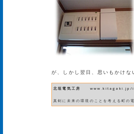
が、しかし翌日、思いもかけな
北垣電気工房
www.kitagaki.jp/
真剣に未来の環境のことを考える町の