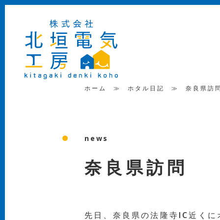
ホーム
≫
ホタル日記
≫
奈良県訪
news
奈良県訪問
先日、奈良県の法隆寺IC近く