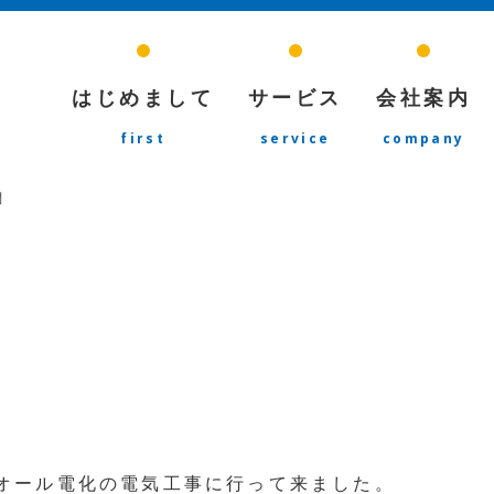
はじめまして
サービス
会社案内
first
service
company
問
にオール電化の電気工事に行って来ました。