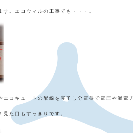
ます。エコウィルの工事でも・・・。
やエコキュートの配線を完了し分電盤で電圧や漏電
！見た目もすっきりです。