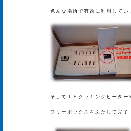
色んな場所で有効に利用してい
そしてＩＨクッキングヒーター
フリーボックスをふたして完了