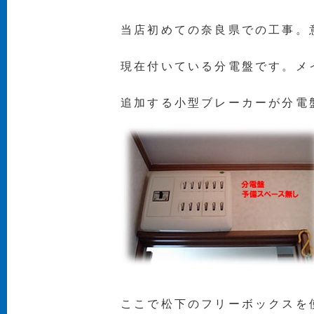
当店初めての奈良県での工事。
現在付いている分電盤です。メ
追加する小型ブレーカーが分電
ここで松下のフリーボックスを