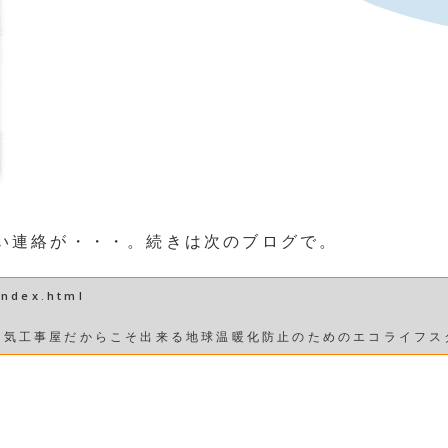
い連絡が・・・。続きは次のブログで。
index.html
電気工事屋だからこそ出来る地球温暖化防止のためのエコライフス