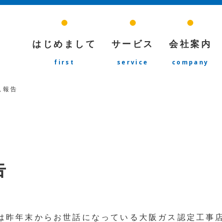
はじめまして
サービス
会社案内
first
service
company
況報告
告
は昨年末からお世話になっている大阪ガス認定工事