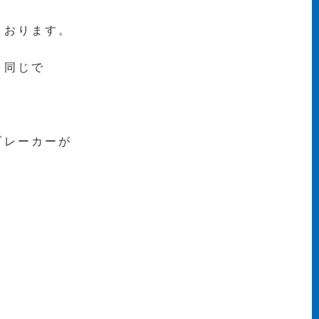
ております。
と同じで
ブレーカーが