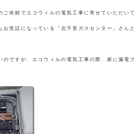
のご依頼でエコウィルの電気工事に寄せていただい
らお世話になっている「北千里ガスセンター」さん
いのですが、エコウィルの電気工事の際、家に漏電