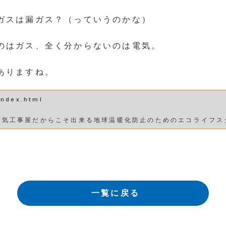
ガスは漏ガス？（っていうのかな）
のはガス、全く分からないのは電気。
ありますね。
index.html
電気工事屋だからこそ出来る地球温暖化防止のためのエコライフス
一覧に戻る