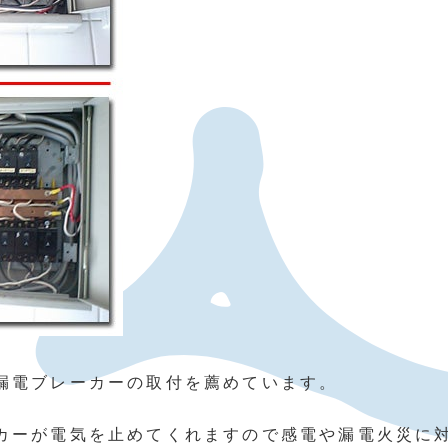
漏電ブレーカーの取付を薦めています。
カーが電気を止めてくれますので感電や漏電火災に