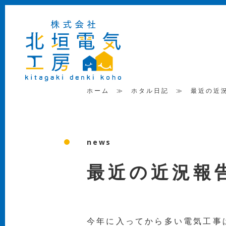
ホーム
≫
ホタル日記
≫
最近の近
news
最近の近況報
今年に入ってから多い電気工事