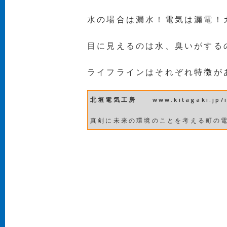
水の場合は漏水！電気は漏電！
目に見えるのは水、臭いがする
ライフラインはそれぞれ特徴が
北垣電気工房
www.kitagaki.jp/
真剣に未来の環境のことを考える町の