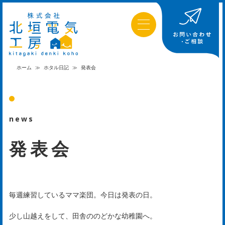
ホーム
≫
ホタル日記
≫
発表会
news
発表会
毎週練習しているママ楽団。今日は発表の日。
少し山越えをして、田舎ののどかな幼稚園へ。