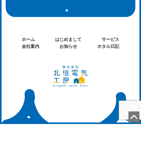
og
ホーム
はじめまして
サービス
会社案内
お知らせ
ホタル日記