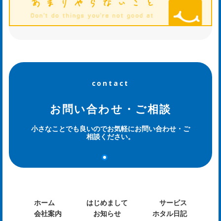
せ
ws
ホ
contact
タ
お問い合わせ・ご相談
ル
小さなことでも良いのでお気軽にお問い合わせ・ご
日
相談ください。
記
og
ホーム
はじめまして
サービス
会社案内
お知らせ
ホタル日記