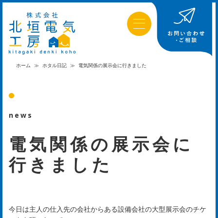
ホーム
≫
ホタル日記
≫
電気関係の展示会に行きました
news
電気関係の展示会に
行きました
は
じ
今日は主人の仕入先の会社からある設備会社の大型展示会のチケ