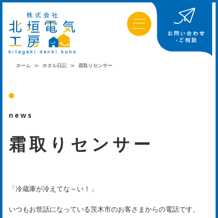
ホーム
≫
ホタル日記
≫
霜取りセンサー
news
霜取りセンサー
「冷蔵庫が冷えてな～い！」
いつもお世話になっている茨木市のお客さまからの電話です。