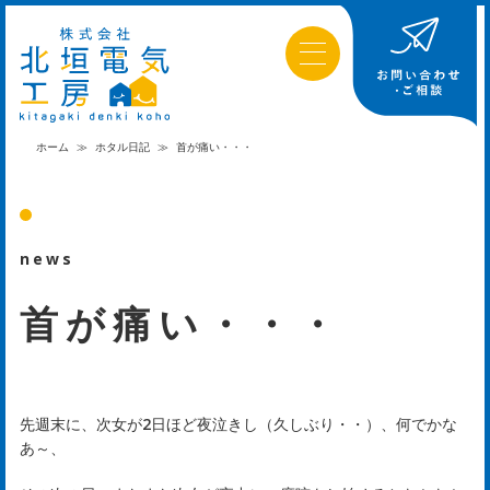
ホーム
≫
ホタル日記
≫
首が痛い・・・
news
首が痛い・・・
先週末に、次女が2日ほど夜泣きし（久しぶり・・）、何でかな
あ～、