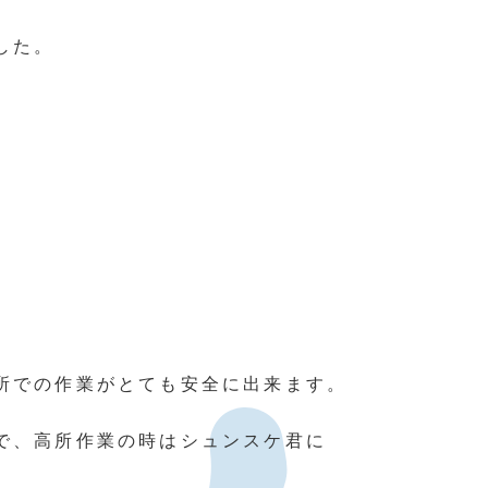
した。
所での作業がとても安全に出来ます。
で、高所作業の時はシュンスケ君に