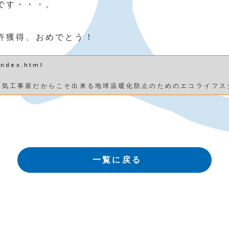
です・・・。
許獲得、おめでとう！
index.html
電気工事屋だからこそ出来る地球温暖化防止のためのエコライフス
一覧に戻る