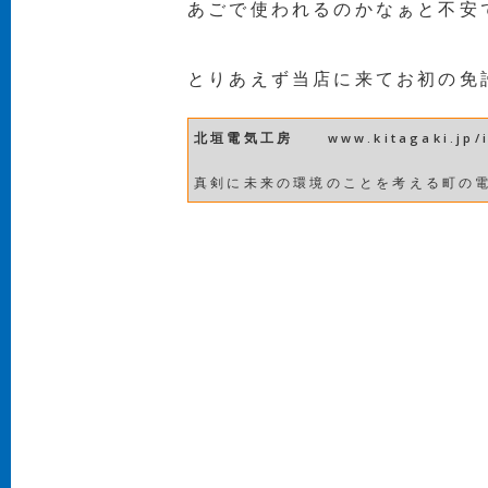
あごで使われるのかなぁと不安
とりあえず当店に来てお初の免
北垣電気工房
www.kitagaki.jp/
真剣に未来の環境のことを考える町の