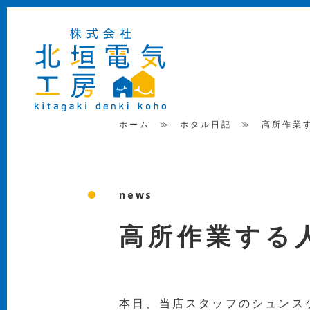
ホーム
≫
ホタル日記
≫
高所作業
news
高所作業する
本日、当店スタッフのシュンス