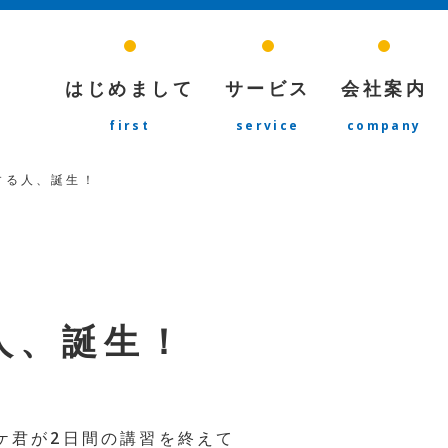
はじめまして
サービス
会社案内
first
service
company
する人、誕生！
人、誕生！
ケ君が2日間の講習を終えて