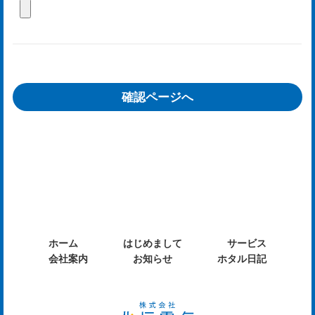
タ
ル
日
記
og
ホーム
はじめまして
サービス
会社案内
お知らせ
ホタル日記