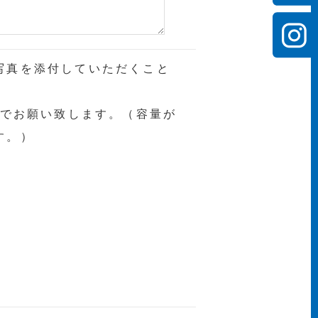
写真を添付していただくこと
内でお願い致します。（容量が
す。）