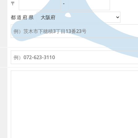
〒
-
都道府県